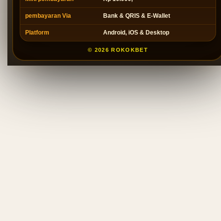
pembayaran Via
Bank & QRIS & E-Wallet
Platform
Android, iOS & Desktop
© 2026 ROKOKBET