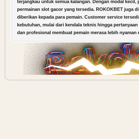
terjangkau untuk semua kalangan. Dengan modal kecil,
permainan slot gacor yang tersedia. ROKOKBET juga di
diberikan kepada para pemain. Customer service tersed
kebutuhan, mulai dari kendala teknis hingga pertanyaa
dan profesional membuat pemain merasa lebih nyaman d