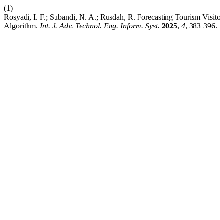
(1)
Rosyadi, I. F.; Subandi, N. A.; Rusdah, R. Forecasting Tourism Vi
Algorithm.
Int. J. Adv. Technol. Eng. Inform. Syst.
2025
,
4
, 383-396.