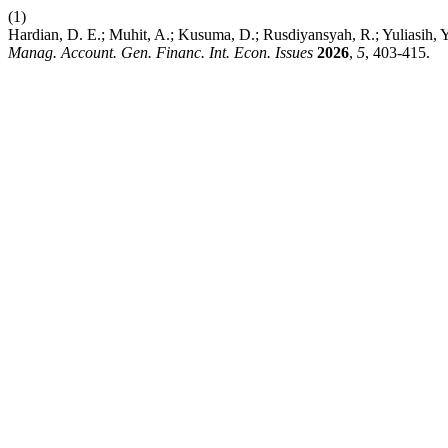
(1)
Hardian, D. E.; Muhit, A.; Kusuma, D.; Rusdiyansyah, R.; Yuliasih,
Manag. Account. Gen. Financ. Int. Econ. Issues
2026
,
5
, 403-415.