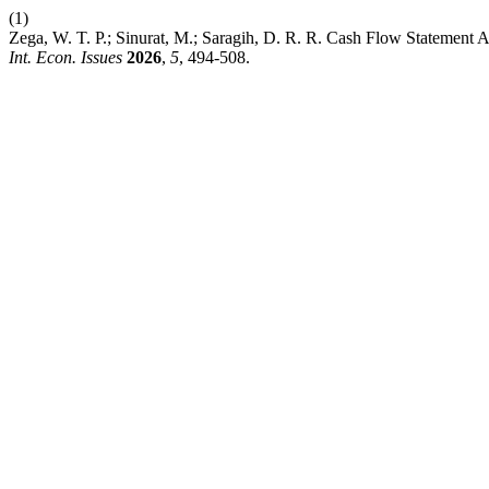
(1)
Zega, W. T. P.; Sinurat, M.; Saragih, D. R. R. Cash Flow Statement A
Int. Econ. Issues
2026
,
5
, 494-508.