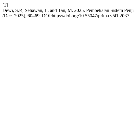
[1]
Dewi, S.P., Setiawan, L. and Tan, M. 2025. Pembekalan Sistem Pen
(Dec. 2025), 60–69. DOI:https://doi.org/10.55047/prima.v5i1.2037.