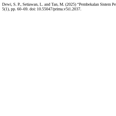
Dewi, S. P., Setiawan, L. and Tan, M. (2025) “Pembekalan Sistem 
5(1), pp. 60–69. doi: 10.55047/prima.v5i1.2037.