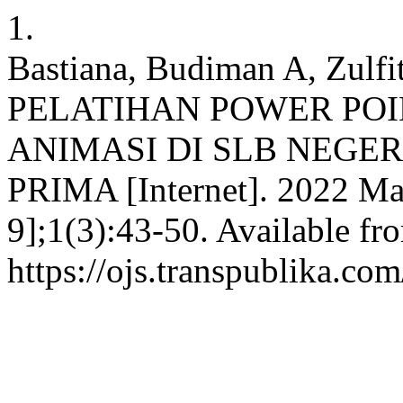
1.
Bastiana, Budiman A, Zulfit
PELATIHAN POWER POI
ANIMASI DI SLB NEGER
PRIMA [Internet]. 2022 Ma
9];1(3):43-50. Available fr
https://ojs.transpublika.c